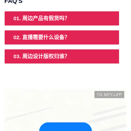
FAQ'S
01. 周边产品有假货吗？
02. 直播需要什么设备？
03. 周边设计版权归谁？