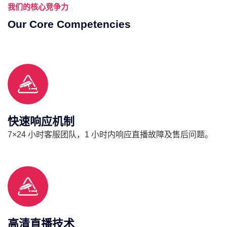
我们的核心竞争力
Our Core Competencies
快速响应机制
7×24 小时客服团队，1 小时内响应直播故障及售后问题。
高清直播技术