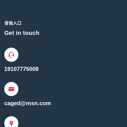
咨询入口
Get in touch
19107775008
caged@msn.com