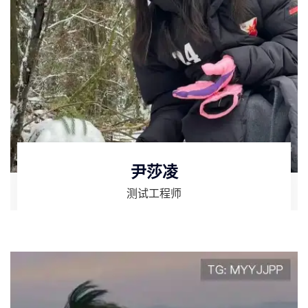
尹莎凌
测试工程师