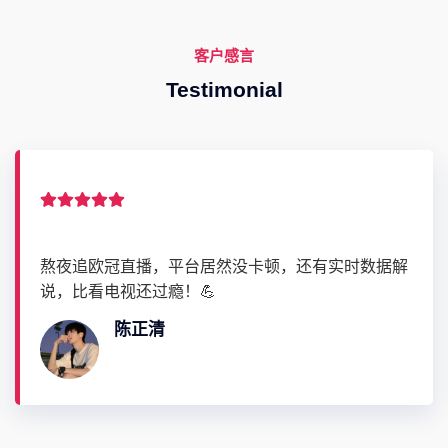
客户感言
Testimonial
平台居然没卡顿，还有实时数据解
这个体育直播平台
！💪
地篮球赛直播，镜
call📹～
公奥婷