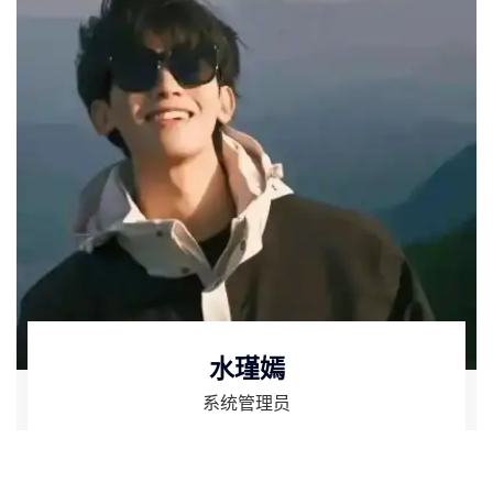
水瑾嫣
系统管理员