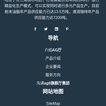
精益化生产模式，可以实现同时进行多元产品生产，目前
粉末油脂年产品供应能力已达13.5万吨，速溶咖啡年产品
供应能力达7200吨。
导航
介绍
AG厅
产品介绍
企业要闻
服务方向
沟通
ag8旗舰厅集团
网站地图
SiteMap