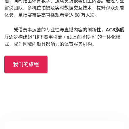
播，同时推出体育教学、运动员访谈等衍生内容。通过专业
解说团队、多机位拍摄及实时数据交互技术，提升观众观看
体验，单场赛事最高直播观看量达 68 万人次。
凭借赛事运营的专业性与直播内容的创新性，
AG8旗舰
厅
逐步构建起 “线下赛事引流 + 线上直播传播” 的一体化模
式，成为区域内颇具影响力的体育服务机构。
我们的旅程