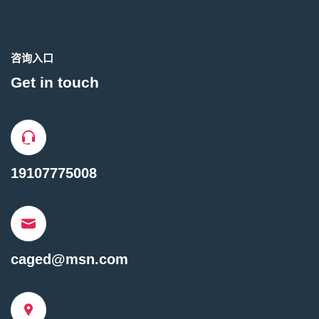
咨询入口
Get in touch
19107775008
caged@msn.com