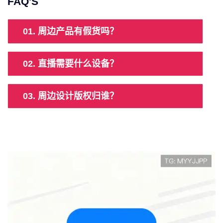
FAQ'S
01. 周边产品有假货吗？
02. 直播需要什么设备？
03. 周边设计版权归谁？