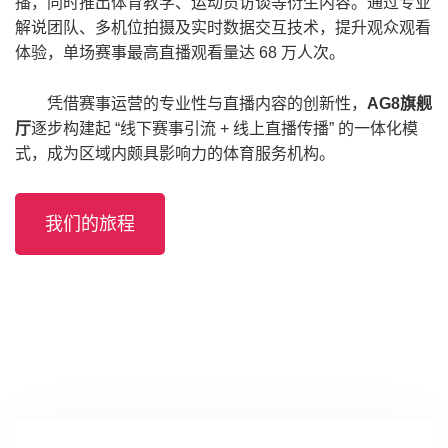
播，同时推出体育教学、运动员访谈等衍生内容。通过专业
解说团队、多机位拍摄及实时数据交互技术，提升观众观看
体验，单场赛事最高直播观看量达 68 万人次。
凭借赛事运营的专业性与直播内容的创新性，
AG8旗舰
厅
逐步构建起 “线下赛事引流 + 线上直播传播” 的一体化模
式，成为区域内颇具影响力的体育服务机构。
我们的旅程