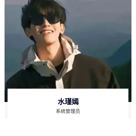
水瑾嫣
系统管理员