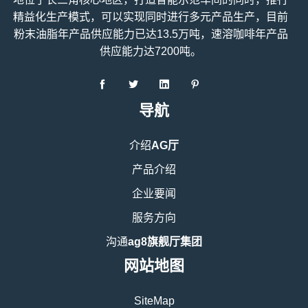
精益化生产模式，可以实现同时进行多元产品生产，目前
粉末油脂年产品供应能力已达13.5万吨，速溶咖啡年产品
供应能力达7200吨。
导航
介绍
AG厅
产品介绍
企业要闻
服务方向
沟通
ag8旗舰厅集团
网站地图
SiteMap