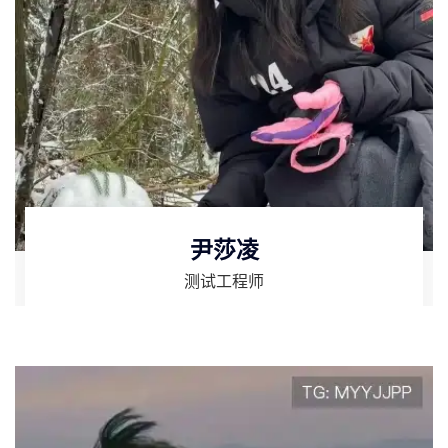
尹莎凌
测试工程师