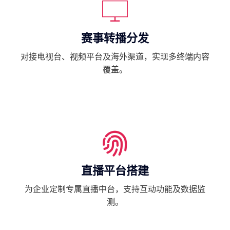
赛事转播分发
对接电视台、视频平台及海外渠道，实现多终端内容
覆盖。
直播平台搭建
为企业定制专属直播中台，支持互动功能及数据监
测。