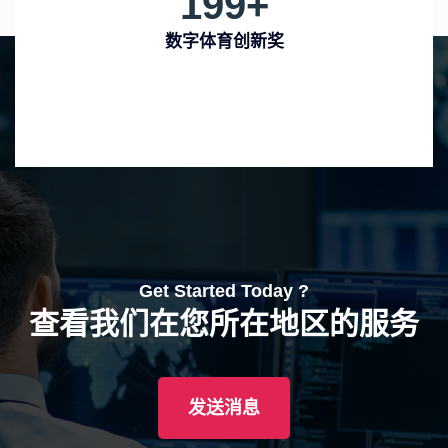
199
+
数字体育创新奖
Get Started Today ?
查看我们在您所在地区的服务
发送消息