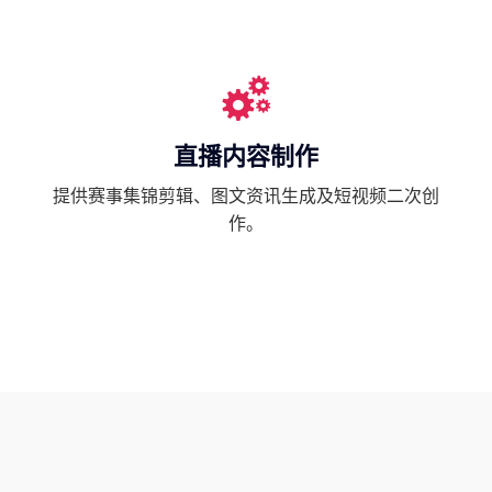
直播内容制作
提供赛事集锦剪辑、图文资讯生成及短视频二次创
作。