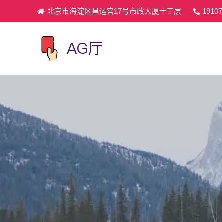
北京市海淀区昌运宫17号市政大厦十三层
19107