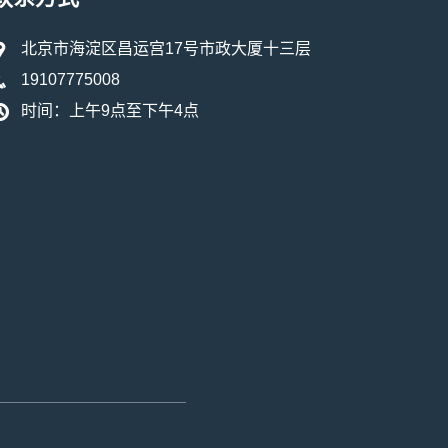
北京市海淀区昌运宫17号市政大厦十三层
19107775008
时间：上午9点至下午4点