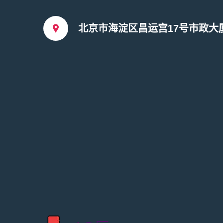
北京市海淀区昌运宫17号市政大