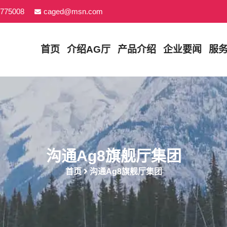
775008
caged@msn.com
首页
介绍
AG厅
产品介绍
企业要闻
服
沟通ag8旗舰厅集团
首页
沟通ag8旗舰厅集团