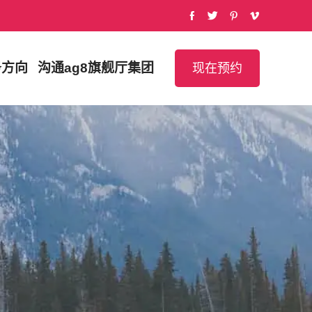
务方向
沟通
ag8旗舰厅集团
现在预约