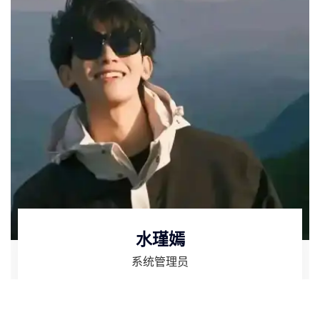
水瑾嫣
系统管理员