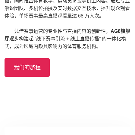
播，同时推出体育教学、运动员访谈等衍生内容。通过专业
解说团队、多机位拍摄及实时数据交互技术，提升观众观看
体验，单场赛事最高直播观看量达 68 万人次。
凭借赛事运营的专业性与直播内容的创新性，
AG8旗舰
厅
逐步构建起 “线下赛事引流 + 线上直播传播” 的一体化模
式，成为区域内颇具影响力的体育服务机构。
我们的旅程