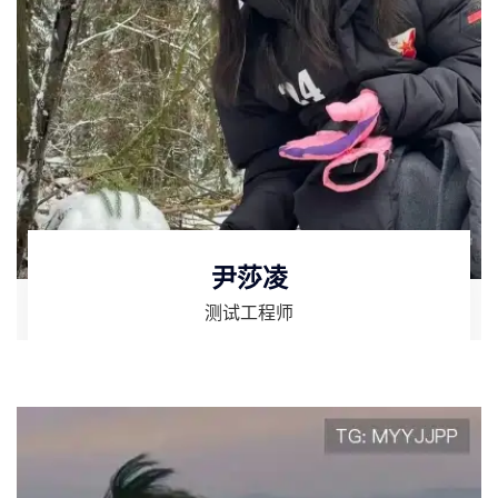
尹莎凌
测试工程师