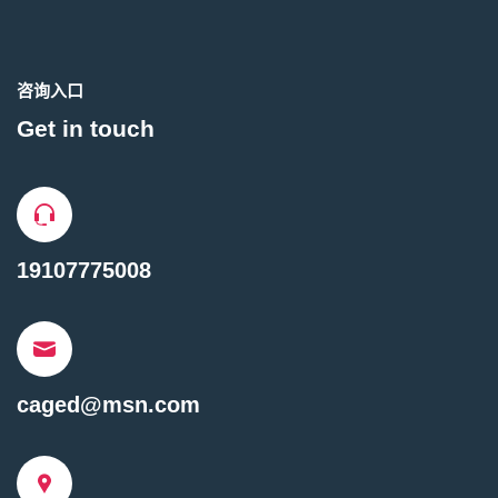
咨询入口
Get in touch
19107775008
caged@msn.com