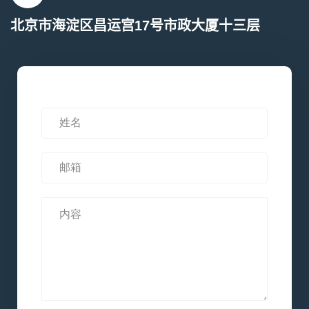
北京市海淀区昌运宫17号市政大厦十三层