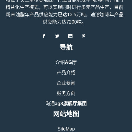
精益化生产模式，可以实现同时进行多元产品生产，目前
粉末油脂年产品供应能力已达13.5万吨，速溶咖啡年产品
供应能力达7200吨。
导航
介绍
AG厅
产品介绍
企业要闻
服务方向
沟通
ag8旗舰厅集团
网站地图
SiteMap