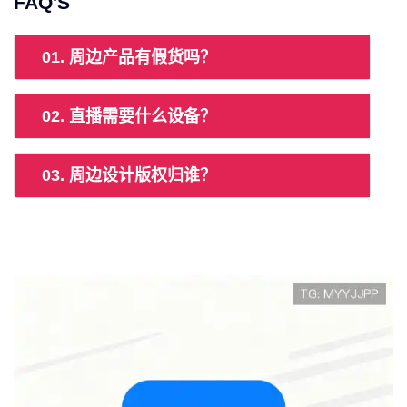
FAQ'S
01. 周边产品有假货吗？
02. 直播需要什么设备？
03. 周边设计版权归谁？