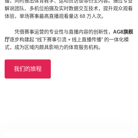
播，同时推出体育教学、运动员访谈等衍生内容。通过专业
解说团队、多机位拍摄及实时数据交互技术，提升观众观看
体验，单场赛事最高直播观看量达 68 万人次。
凭借赛事运营的专业性与直播内容的创新性，
AG8旗舰
厅
逐步构建起 “线下赛事引流 + 线上直播传播” 的一体化模
式，成为区域内颇具影响力的体育服务机构。
我们的旅程