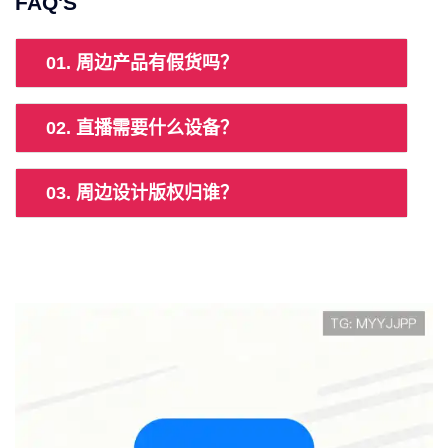
FAQ'S
01. 周边产品有假货吗？
02. 直播需要什么设备？
03. 周边设计版权归谁？