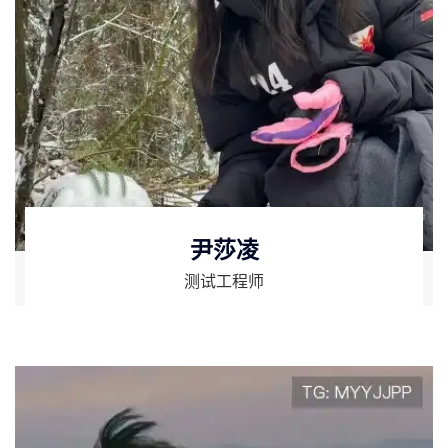
尹莎凌
测试工程师