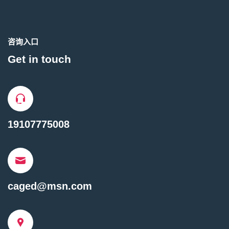
咨询入口
Get in touch
19107775008
caged@msn.com