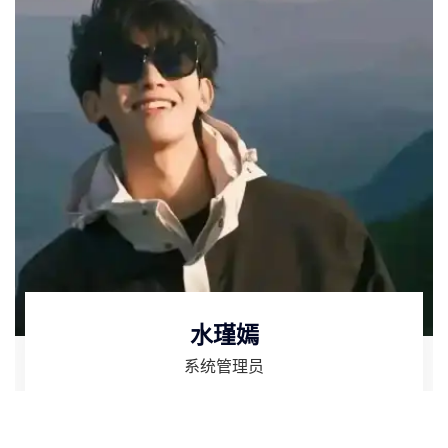
水瑾嫣
系统管理员