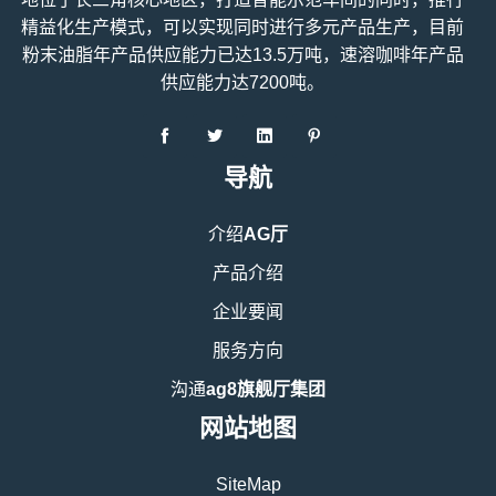
精益化生产模式，可以实现同时进行多元产品生产，目前
粉末油脂年产品供应能力已达13.5万吨，速溶咖啡年产品
供应能力达7200吨。
导航
介绍
AG厅
产品介绍
企业要闻
服务方向
沟通
ag8旗舰厅集团
网站地图
SiteMap