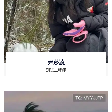
尹莎凌
测试工程师