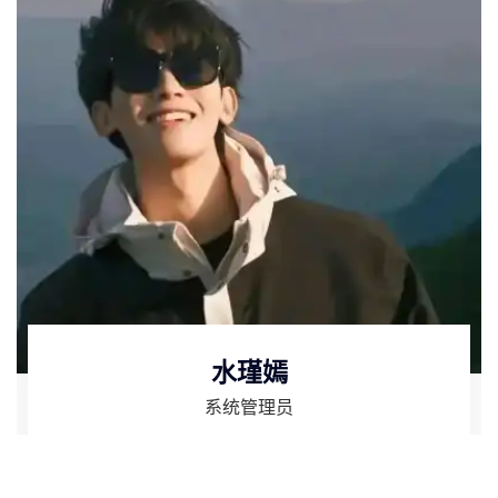
水瑾嫣
系统管理员