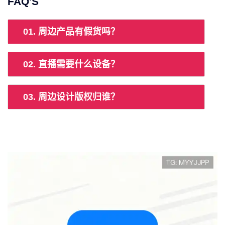
FAQ'S
01. 周边产品有假货吗？
02. 直播需要什么设备？
03. 周边设计版权归谁？