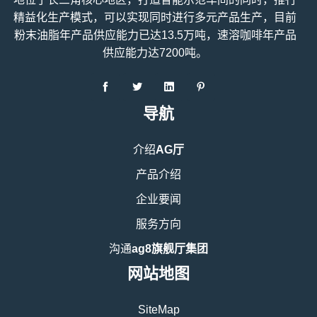
精益化生产模式，可以实现同时进行多元产品生产，目前
粉末油脂年产品供应能力已达13.5万吨，速溶咖啡年产品
供应能力达7200吨。
导航
介绍
AG厅
产品介绍
企业要闻
服务方向
沟通
ag8旗舰厅集团
网站地图
SiteMap