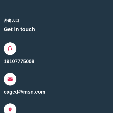
咨询入口
Get in touch
19107775008
caged@msn.com