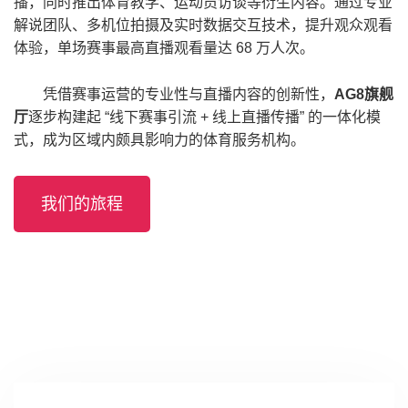
播，同时推出体育教学、运动员访谈等衍生内容。通过专业
解说团队、多机位拍摄及实时数据交互技术，提升观众观看
体验，单场赛事最高直播观看量达 68 万人次。
凭借赛事运营的专业性与直播内容的创新性，
AG8旗舰
厅
逐步构建起 “线下赛事引流 + 线上直播传播” 的一体化模
式，成为区域内颇具影响力的体育服务机构。
我们的旅程