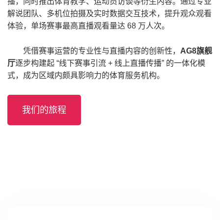
播，同时推出体育教学、运动员访谈等衍生内容。通过专业
解说团队、多机位拍摄及实时数据交互技术，提升观众观看
体验，单场赛事最高直播观看量达 68 万人次。
凭借赛事运营的专业性与直播内容的创新性，
AG8旗舰
厅
逐步构建起 “线下赛事引流 + 线上直播传播” 的一体化模
式，成为区域内颇具影响力的体育服务机构。
我们的旅程