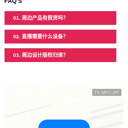
FAQ'S
01. 周边产品有假货吗？
02. 直播需要什么设备？
03. 周边设计版权归谁？