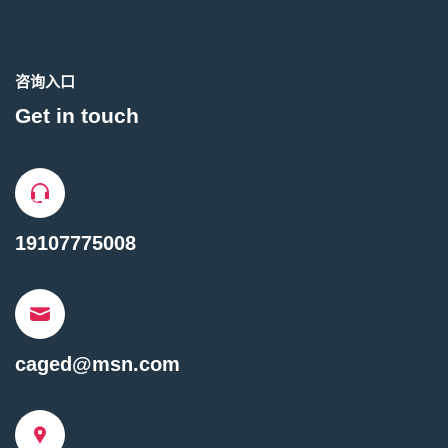
咨询入口
Get in touch
19107775008
caged@msn.com