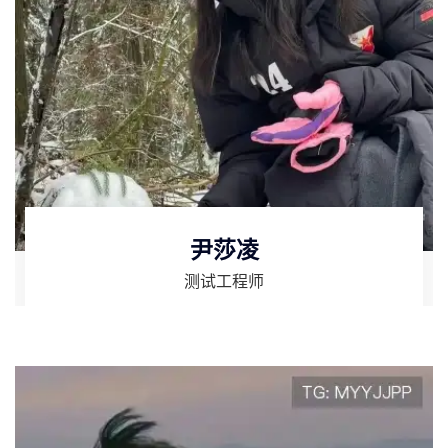
尹莎凌
测试工程师