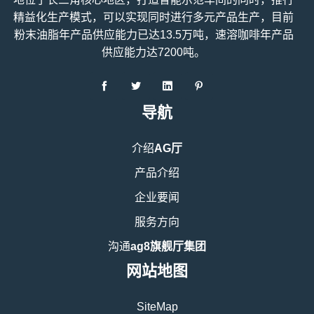
地位于长三角核心地区，打造智能示范车间的同时，推行
精益化生产模式，可以实现同时进行多元产品生产，目前
粉末油脂年产品供应能力已达13.5万吨，速溶咖啡年产品
供应能力达7200吨。
导航
介绍
AG厅
产品介绍
企业要闻
服务方向
沟通
ag8旗舰厅集团
网站地图