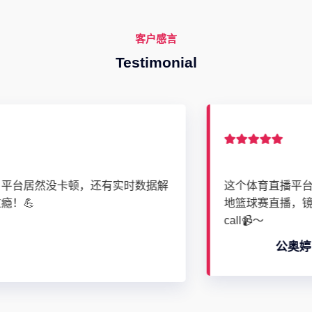
客户感言
Testimonial
这个体育直播平台连业余比赛都能找到！上周看了本
地篮球赛直播，镜头跟着球员跑超稳，给草根赛事打
call📹～
公奥婷