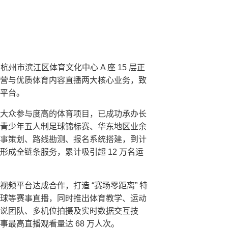
杭州市滨江区体育文化中心 A 座 15 层正
营与优质体育内容直播两大核心业务，致
平台。
大众参与度高的体育项目，已成功承办长
青少年五人制足球锦标赛、华东地区业余
事策划、路线勘测、报名系统搭建，到计
成全链条服务，累计吸引超 12 万名运
频平台达成合作，打造 “赛场零距离” 特
球等赛事直播，同时推出体育教学、运动
说团队、多机位拍摄及实时数据交互技
最高直播观看量达 68 万人次。