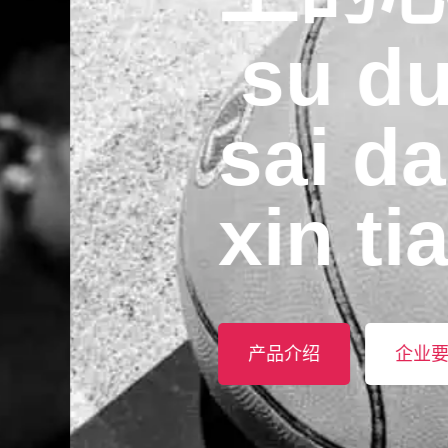
️ su du 
sai dao
xin tiao 
产品介绍
企业要闻