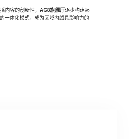
播内容的创新性，
AG8旗舰厅
逐步构建起
播” 的一体化模式，成为区域内颇具影响力的