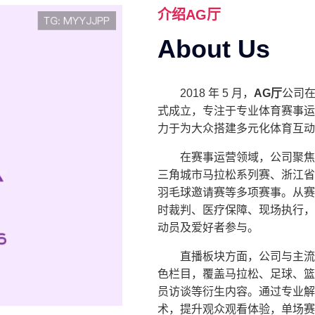
介绍
AG厅
About Us
2018 年 5 月，
AG厅
公司在
式成立，专注于专业体育赛事运
力于为大众搭建多元化体育互动
在赛事运营领域，公司聚焦
三角城市马拉松系列赛、浙江省
羽毛球邀请赛等多项赛事。从赛
时裁判、医疗保障、现场执行，形
动员及爱好者参与。
直播板块方面，公司与主流视
色栏目，覆盖马拉松、足球、篮
员访谈等衍生内容。通过专业解
术，提升观众观看体验，单场赛事