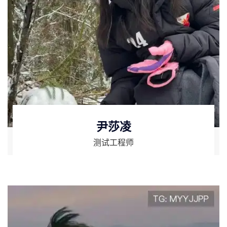
尹莎凌
测试工程师