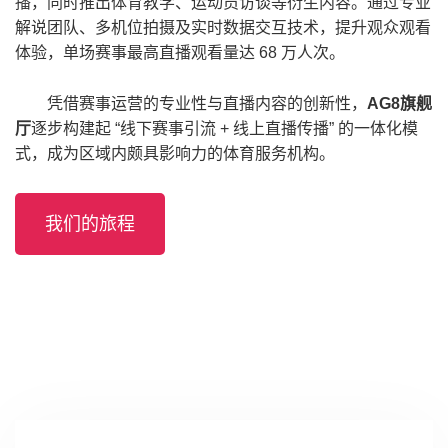
播，同时推出体育教学、运动员访谈等衍生内容。通过专业
解说团队、多机位拍摄及实时数据交互技术，提升观众观看
体验，单场赛事最高直播观看量达 68 万人次。
凭借赛事运营的专业性与直播内容的创新性，
AG8旗舰
厅
逐步构建起 “线下赛事引流 + 线上直播传播” 的一体化模
式，成为区域内颇具影响力的体育服务机构。
我们的旅程