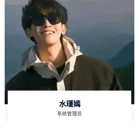
水瑾嫣
系统管理员