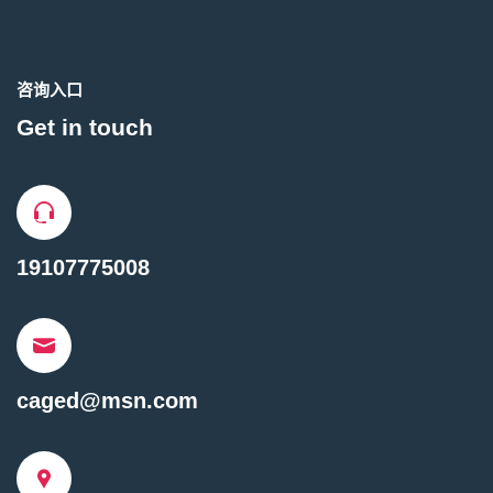
咨询入口
Get in touch
19107775008
caged@msn.com