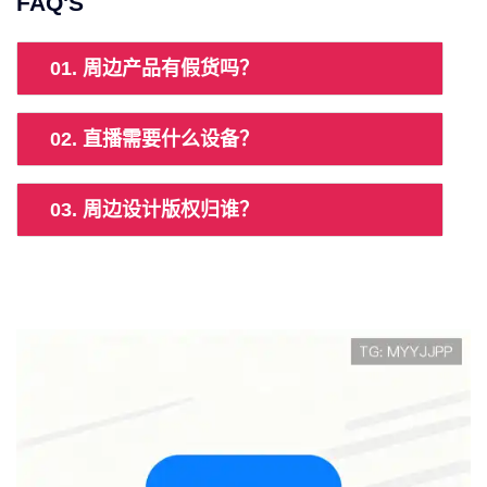
FAQ'S
01. 周边产品有假货吗？
02. 直播需要什么设备？
03. 周边设计版权归谁？