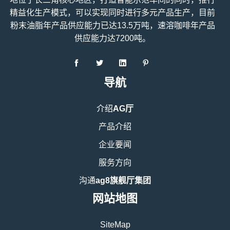
精益化生产模式，可以实现同时进行多元产品生产，目前
粉末油脂年产品供应能力已达13.5万吨，速溶咖啡年产品
供应能力达7200吨。
导航
介绍
AG厅
产品介绍
企业要闻
服务方向
沟通
ag8旗舰厅集团
网站地图
SiteMap