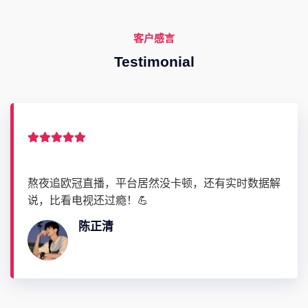
客户感言
Testimonial
熬夜追欧冠直播，平台居然没卡顿，还有实时数据解
说，比看电视还过瘾！💪
陈正清